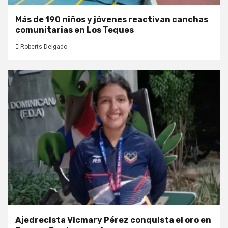
Más de 190 niños y jóvenes reactivan canchas
comunitarias en Los Teques
Roberts Delgado
Ajedrecista Vicmary Pérez conquista el oro en