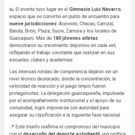
👟​ El evento tuvo lugar en el
Gimnasio Luis Navarro
,
espacio que se convirtió en punto de encuentro para
nueve jurisdicciones
: Acevedo, Chacao, Carrizal,
Baruta, Brión, Plaza, Sucre, Zamora y los locales de
Guaicaipuro. Más de
180 jóvenes atletas
demostraron su crecimiento deportivo en cada set,
reflejando el trabajo constante que realizan en sus
escuelas, clubes y academias.
Las intensas rondas de competencia dejaron ver un
nivel técnico destacado, donde la concentración, la
velocidad de reacción y el juego limpio fueron
protagonistas. La delegación guaicaipureña, impulsada
por el acompañamiento institucional y el apoyo de su
comunidad, logró imponerse con autoridad para
asegurar su clasificación a la siguiente fase nacional.
📍​ Este triunfo reafirma el compromiso del municipio
con el
desarrollo del deporte estudiantil
, una política