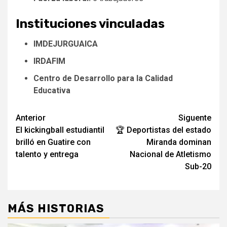
Instituciones vinculadas
IMDEJURGUAICA
IRDAFIM
Centro de Desarrollo para la Calidad
Educativa
Navegación
Anterior
Siguente
El kickingball estudiantil
🏆​ Deportistas del estado
de
brilló en Guatire con
Miranda dominan
entradas
talento y entrega
Nacional de Atletismo
Sub-20
MÁS HISTORIAS