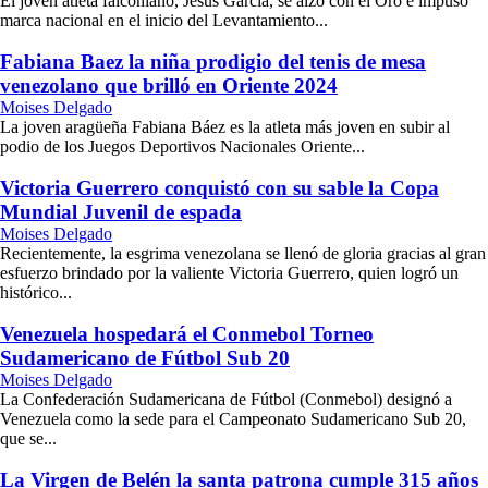
El joven atleta falconiano, Jesús García, se alzó con el Oro e impuso
marca nacional en el inicio del Levantamiento...
Fabiana Baez la niña prodigio del tenis de mesa
venezolano que brilló en Oriente 2024
Moises Delgado
La joven aragüeña Fabiana Báez es la atleta más joven en subir al
podio de los Juegos Deportivos Nacionales Oriente...
Victoria Guerrero conquistó con su sable la Copa
Mundial Juvenil de espada
Moises Delgado
Recientemente, la esgrima venezolana se llenó de gloria gracias al gran
esfuerzo brindado por la valiente Victoria Guerrero, quien logró un
histórico...
Venezuela hospedará el Conmebol Torneo
Sudamericano de Fútbol Sub 20
Moises Delgado
La Confederación Sudamericana de Fútbol (Conmebol) designó a
Venezuela como la sede para el Campeonato Sudamericano Sub 20,
que se...
La Virgen de Belén la santa patrona cumple 315 años