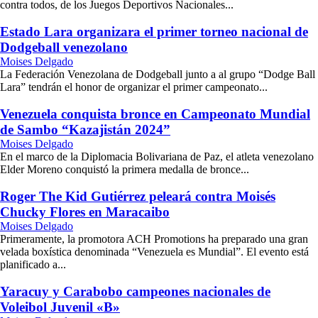
contra todos, de los Juegos Deportivos Nacionales...
Estado Lara organizara el primer torneo nacional de
Dodgeball venezolano
Moises Delgado
La Federación Venezolana de Dodgeball junto a al grupo “Dodge Ball
Lara” tendrán el honor de organizar el primer campeonato...
Venezuela conquista bronce en Campeonato Mundial
de Sambo “Kazajistán 2024”
Moises Delgado
En el marco de la Diplomacia Bolivariana de Paz, el atleta venezolano
Elder Moreno conquistó la primera medalla de bronce...
Roger The Kid Gutiérrez peleará contra Moisés
Chucky Flores en Maracaibo
Moises Delgado
Primeramente, la promotora ACH Promotions ha preparado una gran
velada boxística denominada “Venezuela es Mundial”. El evento está
planificado a...
Yaracuy y Carabobo campeones nacionales de
Voleibol Juvenil «B»