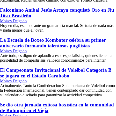
Anzoátegui. Recientemente culminó con éxito el Torneo Clausura...
Falconiano Aníbal Jesús Arcaya conquistó Oro en Jiu
Jitsu Brasileño
Moises Delgado
Hoy en día, estamos ante un gran artista marcial. Se trata de nada más
y nada menos que el joven...
La Escuela de Boxeo Kombator celebra su primer
aniversario formando talentosos pugilistas
Moises Delgado
Ante todo, es digno de aplaudir a esos especialistas, quienes tienen la
posibilidad de compartir sus valiosos conocimientos para intentar...
El Campeonato Invitacional de Voleibol Categoría B
se jugará en el Estado Carabobo
Moises Delgado
Actualmente, Tanto la Confederación Sudamericana de Voleibol como
la Federación Internacional, tienen contemplado dar continuidad con
su calendario diseñado para garantizar la actividad competitiva...
Se dio otra jornada exitosa boxística en la comunidad
de Bubuqui en el Vigía
Moises Delgado