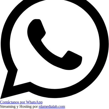
Contáctanos por WhatsApp
Streaming y Hosting por
rdamedialab.com