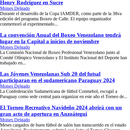
Henry Rodríguez en Sucre
Moises Delgado
Durante el desarrollo de la Copa IAMDER, como parte de la 38va
edición del programa Boxeo de Calle. El equipo organizador
conmemoró al experimentado...
La convención Anual del Boxeo Venezolano tendrá
lugar en la Capital a inicios de noviembre
Moises Delgado
La Comisión Nacional de Boxeo Profesional Venezolano junto al
Comité Olímpico Venezolano y El Instituto Nacional del Deporte han
trabajado en...
Las Jóvenes Venezolanas Sub 20 del futsal
participaran en el sudamericano Paraguay 2024
Moises Delgado
La Confederación Sudamericana de fútbol Conmebol, escogió a
Paraguay como sede central para organizar en este año el Torneo de...
El Torneo Recreativo Navideño 2024 abrirá con un
gran acto de apertura en Anzoátegui
Moises Delgado
Meses cargados de buen fútbol de salón han transcurrido en el estado