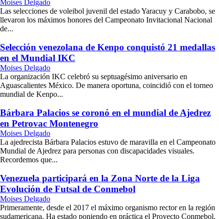
Moises Delgado
Las selecciones de voleibol juvenil del estado Yaracuy y Carabobo, se
llevaron los máximos honores del Campeonato Invitacional Nacional
de...
Selección venezolana de Kenpo conquistó 21 medallas
en el Mundial IKC
Moises Delgado
La organización IKC celebró su septuagésimo aniversario en
Aguascalientes México. De manera oportuna, coincidió con el torneo
mundial de Kenpo...
Bárbara Palacios se coronó en el mundial de Ajedrez
en Petrovac Montenegro
Moises Delgado
La ajedrecista Bárbara Palacios estuvo de maravilla en el Campeonato
Mundial de Ajedrez para personas con discapacidades visuales.
Recordemos que...
Venezuela participará en la Zona Norte de la Liga
Evolución de Futsal de Conmebol
Moises Delgado
Primeramente, desde el 2017 el máximo organismo rector en la región
sudamericana. Ha estado poniendo en práctica el Proyecto Conmebol,