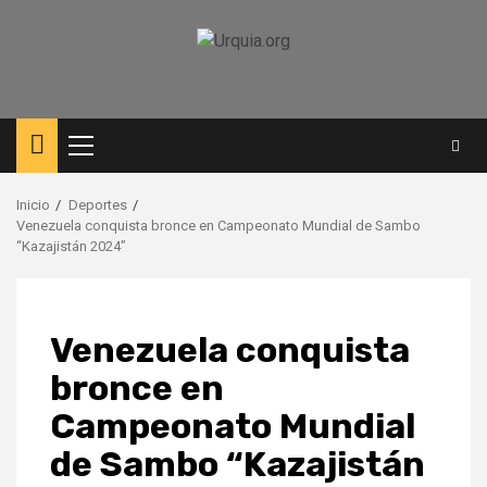
Saltar
al
contenido
Menú
principal
Inicio
Deportes
Venezuela conquista bronce en Campeonato Mundial de Sambo
“Kazajistán 2024”
Venezuela conquista
bronce en
Campeonato Mundial
de Sambo “Kazajistán