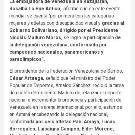
La embajadora de Venezuela en Kazajistán,
Rosalba Lo Bue Antico
, informó que en este evento
mundial se cuenta “por primera con las categorías
mujeres y atletas con discapacidad visual y
gracias al
Gobierno Bolivariano, dirigido por el Presidente
Nicolás Maduro Moros,
se logró la participación
de
la delegación venezolana, conformada
por
campeones nacionales, panamericanos y
paraolímpicos”.
El presidente de la Federación Venezolana de Sambo,
César Arteaga
, señaló que “el ministro del Poder
Popular de Deportes, Arnaldo Sánchez, recibió la tarea
de nuestro Presidente Maduro de relanzar el deporte
nacional e incrementar la presencia y participación de
Venezuela en la arena internacional; por ello, estamos
en Astaná encabezando la delegación nacional,
conformada
por seis atletas Paul Amaya, Lucas
Borregales, Luisaigna Campos, Elder Moreno,