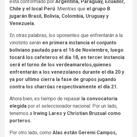
está conformado por
Argentina, Paraguay, Ecuador,
Chile y el local Perú
. Mientras que
el grupo B
jugarán Brasil, Bolivia, Colombia, Uruguay y
Venezuela.
En otras palabras, los oponentes que enfrentarán a la
vinotinto serán
en primera instancia el conjunto
b
oliviano pautado para el 16 de Noviembre, luego
tocará los cafeteros el dia 18, en tercer instancia
será el turno de los verdeamarelos,quienes
enfrentarán a los venezolanos durante el día 20 y
ya por ultimo cierra la fase de grupos jugando
contra los charrúas respectivamente el día 21.
Ahora bien, es tiempo de repasar
la convocatoria
elegida
por el seleccionador nacional. Por un lado,
tenemos a
Irwing Lares y Christian Bruzual como
porteros.
Por otro lado, como
Alas están Geremi Campos,