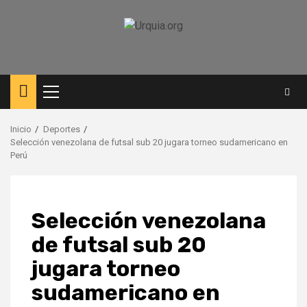
Saltar
al
contenido
Menú
principal
Inicio
Deportes
Selección venezolana de futsal sub 20 jugara torneo sudamericano en
Perú
Selección venezolana
de futsal sub 20
jugara torneo
sudamericano en