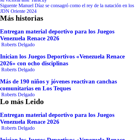
de
Siguente
Manuel Díaz se consagró como el rey de la natación en los
entradas
JDN Oriente 2024
Más historias
Entregan material deportivo para los Juegos
Venezuela Renace 2026
Roberts Delgado
Inician los Juegos Deportivos «Venezuela Renace
2026» con ocho disciplinas
Roberts Delgado
Más de 190 niños y jóvenes reactivan canchas
comunitarias en Los Teques
Roberts Delgado
Lo más Leido
Entregan material deportivo para los Juegos
Venezuela Renace 2026
Roberts Delgado
Inician los Juegos Deportivos «Venezuela Renace