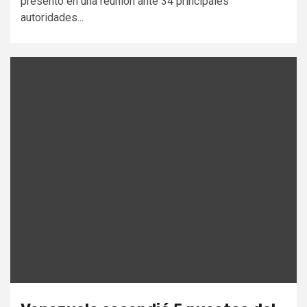
presentó en una reunión ante 34 principales
autoridades...