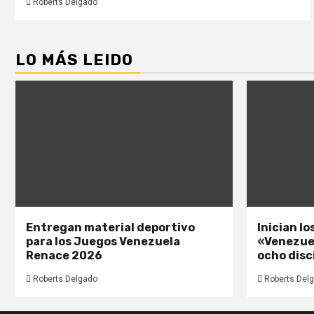
Roberts Delgado
LO MÁS LEIDO
Entregan material deportivo
Inician l
para los Juegos Venezuela
«Venezue
Renace 2026
ocho disc
Roberts Delgado
Roberts Del