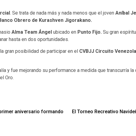
rcial
. Se trata de nada más y nada menos que el joven
Aníbal J
Banco Obrero de Kurashven Jigorakano.
mnasio
Alma Team Ángel
ubicado en
Punto Fijo.
Su gran espíritu
nar hasta en dos oportunidades.
a gran posibilidad de participar en el
CVBJJ Circuito Venezolan
lía y fue mejorando su performance a medida que transcurría la
el Oro.
primer aniversario formando
El Torneo Recreativo Navide