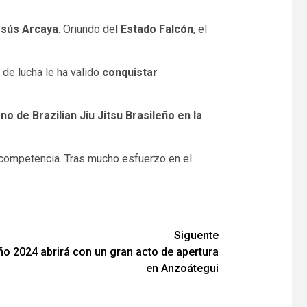
esús Arcaya
. Oriundo del
Estado Falcón
, el
 de lucha le ha valido
conquistar
o de Brazilian Jiu Jitsu Brasileño en la
 competencia. Tras mucho esfuerzo en el
Siguente
ño 2024 abrirá con un gran acto de apertura
en Anzoátegui