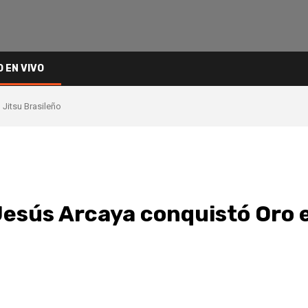
O EN VIVO
 Jitsu Brasileño
Jesús Arcaya conquistó Oro e