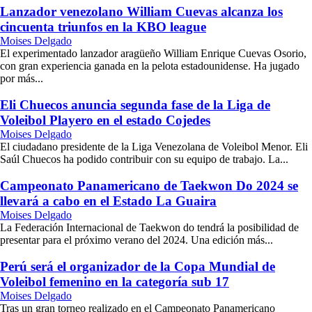
Lanzador venezolano William Cuevas alcanza los
cincuenta triunfos en la KBO league
Moises Delgado
El experimentado lanzador aragüeño William Enrique Cuevas Osorio,
con gran experiencia ganada en la pelota estadounidense. Ha jugado
por más...
Eli Chuecos anuncia segunda fase de la Liga de
Voleibol Playero en el estado Cojedes
Moises Delgado
El ciudadano presidente de la Liga Venezolana de Voleibol Menor. Eli
Saúl Chuecos ha podido contribuir con su equipo de trabajo. La...
Campeonato Panamericano de Taekwon Do 2024 se
llevará a cabo en el Estado La Guaira
Moises Delgado
La Federación Internacional de Taekwon do tendrá la posibilidad de
presentar para el próximo verano del 2024. Una edición más...
Perú será el organizador de la Copa Mundial de
Voleibol femenino en la categoría sub 17
Moises Delgado
Tras un gran torneo realizado en el Campeonato Panamericano