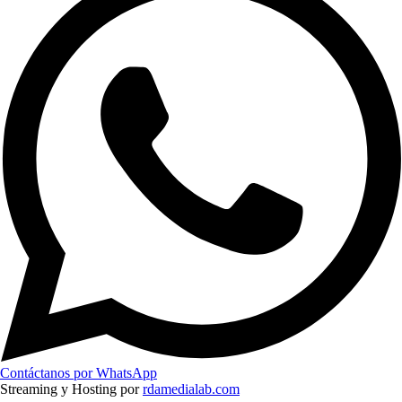
Contáctanos por WhatsApp
Streaming y Hosting por
rdamedialab.com