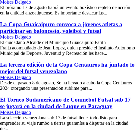
Moises Delgado
El próximo 17 de agosto habrá un evento boxístico repleto de acción
en la entidad anzoatiguense. Es importante destacar las...
La Copa Guaicaipuro convoca a jóvenes atletas a
participar en baloncesto, voleibol y futsal
Moises Delgado
El ciudadano Alcalde del Municipio Guaicaipuro Farith
Fraija acompañado de Jean López, quien preside el Instituto Autónomo
Municipal de Deporte, Juventud y Recreación les hace...
La tercera edición de la Copa Centauros ha juntado lo
mejor del futsal venezolano
Moises Delgado
Desde el pasado 8 de agosto, Se ha llevado a cabo la Copa Centauros
2024 otorgando una presentación sublime para...
El Torneo Sudamericano de Conmebol Futsal sub 17
se jugará en la ciudad de Luque en Paraguay
Moises Delgado
La selección venezolana sub 17 de futsal tiene todo listo para
emprender su viaje rumbo a tierras guaraníes a disputar en la ciudad
de...