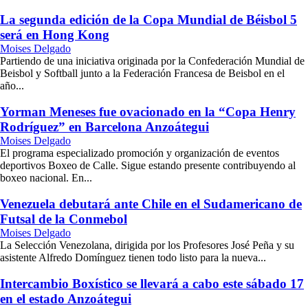
La segunda edición de la Copa Mundial de Béisbol 5
será en Hong Kong
Moises Delgado
Partiendo de una iniciativa originada por la Confederación Mundial de
Beisbol y Softball junto a la Federación Francesa de Beisbol en el
año...
Yorman Meneses fue ovacionado en la “Copa Henry
Rodríguez” en Barcelona Anzoátegui
Moises Delgado
El programa especializado promoción y organización de eventos
deportivos Boxeo de Calle. Sigue estando presente contribuyendo al
boxeo nacional. En...
Venezuela debutará ante Chile en el Sudamericano de
Futsal de la Conmebol
Moises Delgado
La Selección Venezolana, dirigida por los Profesores José Peña y su
asistente Alfredo Domínguez tienen todo listo para la nueva...
Intercambio Boxístico se llevará a cabo este sábado 17
en el estado Anzoátegui