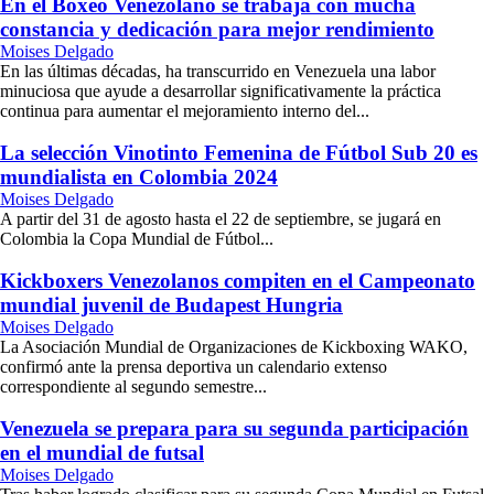
En el Boxeo Venezolano se trabaja con mucha
constancia y dedicación para mejor rendimiento
Moises Delgado
En las últimas décadas, ha transcurrido en Venezuela una labor
minuciosa que ayude a desarrollar significativamente la práctica
continua para aumentar el mejoramiento interno del...
La selección Vinotinto Femenina de Fútbol Sub 20 es
mundialista en Colombia 2024
Moises Delgado
A partir del 31 de agosto hasta el 22 de septiembre, se jugará en
Colombia la Copa Mundial de Fútbol...
Kickboxers Venezolanos compiten en el Campeonato
mundial juvenil de Budapest Hungria
Moises Delgado
La Asociación Mundial de Organizaciones de Kickboxing WAKO,
confirmó ante la prensa deportiva un calendario extenso
correspondiente al segundo semestre...
Venezuela se prepara para su segunda participación
en el mundial de futsal
Moises Delgado