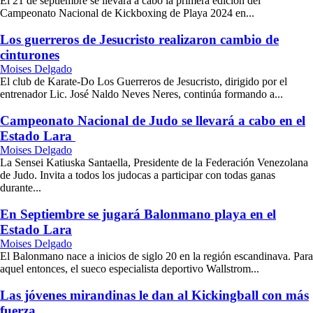
El 21 de septiembre se llevará a cabo la primera edición del
Campeonato Nacional de Kickboxing de Playa 2024 en...
Los guerreros de Jesucristo realizaron cambio de
cinturones
Moises Delgado
El club de Karate-Do Los Guerreros de Jesucristo, dirigido por el
entrenador Lic. José Naldo Neves Neres, continúa formando a...
Campeonato Nacional de Judo se llevará a cabo en el
Estado Lara
Moises Delgado
La Sensei Katiuska Santaella, Presidente de la Federación Venezolana
de Judo. Invita a todos los judocas a participar con todas ganas
durante...
En Septiembre se jugará Balonmano playa en el
Estado Lara
Moises Delgado
El Balonmano nace a inicios de siglo 20 en la región escandinava. Para
aquel entonces, el sueco especialista deportivo Wallstrom...
Las jóvenes mirandinas le dan al Kickingball con más
fuerza