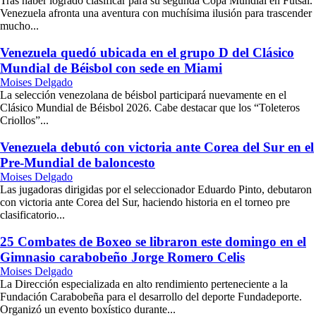
Tras haber logrado clasificar para su segunda Copa Mundial en Futsal.
Venezuela afronta una aventura con muchísima ilusión para trascender
mucho...
Venezuela quedó ubicada en el grupo D del Clásico
Mundial de Béisbol con sede en Miami
Moises Delgado
La selección venezolana de béisbol participará nuevamente en el
Clásico Mundial de Béisbol 2026. Cabe destacar que los “Toleteros
Criollos”...
Venezuela debutó con victoria ante Corea del Sur en el
Pre-Mundial de baloncesto
Moises Delgado
Las jugadoras dirigidas por el seleccionador Eduardo Pinto, debutaron
con victoria ante Corea del Sur, haciendo historia en el torneo pre
clasificatorio...
25 Combates de Boxeo se libraron este domingo en el
Gimnasio carabobeño Jorge Romero Celis
Moises Delgado
La Dirección especializada en alto rendimiento perteneciente a la
Fundación Carabobeña para el desarrollo del deporte Fundadeporte.
Organizó un evento boxístico durante...