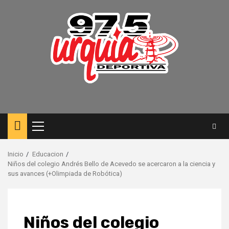
Saltar
al
contenido
Menú
principal
Inicio
Educacion
Niños del colegio Andrés Bello de Acevedo se acercaron a la ciencia y
sus avances (+Olimpiada de Robótica)
Niños del colegio