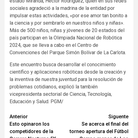
estado Miranda, Héctor Rodríguez, quien en sus redes
sociales agradeció a la madrina de la entidad por
impulsar estas actividades, «por ese amor tan bonito a
la ciencia y por sembrarlo en nuestros niños y niñas».
Más de 500 niños, niñas y jóvenes de 20 estados del
país participan en la Olimpiada Nacional de Robótica
2024, que se lleva a cabo en el Centro de
Convenciones del Parque Simón Bolívar de La Carlota.
Este encuentro busca desarrollar el conocimiento
científico y aplicaciones robóticas desde la creación y
la inventiva de nuestra juventud para la resolución de
problemas cotidianos, explicó la también
vicepresidenta sectorial de Ciencia, Tecnología,
Educación y Salud. PGM/
Navegación
Anterior
Siguente
Esto opinaron los
Se acerca el final del
de
competidores de la
torneo apertura del Fútbol