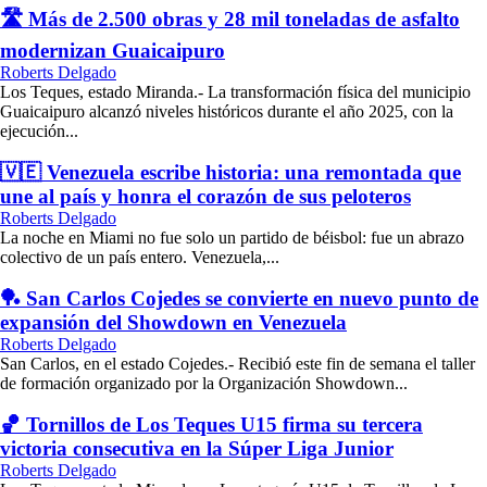
🛣️ Más de 2.500 obras y 28 mil toneladas de asfalto
modernizan Guaicaipuro
Roberts Delgado
Los Teques, estado Miranda.- La transformación física del municipio
Guaicaipuro alcanzó niveles históricos durante el año 2025, con la
ejecución...
🇻🇪 Venezuela escribe historia: una remontada que
une al país y honra el corazón de sus peloteros
Roberts Delgado
La noche en Miami no fue solo un partido de béisbol: fue un abrazo
colectivo de un país entero. Venezuela,...
🏓 San Carlos Cojedes se convierte en nuevo punto de
expansión del Showdown en Venezuela
Roberts Delgado
San Carlos, en el estado Cojedes.- Recibió este fin de semana el taller
de formación organizado por la Organización Showdown...
🏀 Tornillos de Los Teques U15 firma su tercera
victoria consecutiva en la Súper Liga Junior
Roberts Delgado