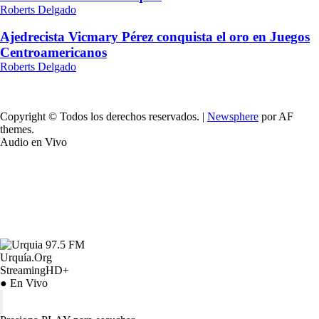
Roberts Delgado
Ajedrecista Vicmary Pérez conquista el oro en Juegos
Centroamericanos
Roberts Delgado
Copyright © Todos los derechos reservados.
|
Newsphere
por AF
themes.
Audio en Vivo
Urquía.Org
StreamingHD+
● En Vivo