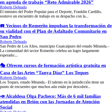
en agenda de trabajo “Reto Admirable 2026”
Roberts Delgado
El ministro del Poder Popular para el Deporte, Franklin Cardillo,
sostuvo un encuentro de trabajo en su despacho con la...
🚐 Vecinos de Romerito impulsan la transformación de
su vialidad con el Plan de Asfaltado Comunitario en
San Pedro
Roberts Delgado
San Pedro de Los Altos, municipio Guaicaipuro del estado Miranda.–
La comunidad del sector Romerito celebra un logro largamente
esperado:...
🎭 Ofrecen cursos de formación artística gratuita en
Casa de las Artes “Tanya Díaz” Los Teques
Roberts Delgado
Los Teques, estado Miranda.- El talento en la jurisdicción tiene un
punto de encuentro que muchos aún están por descubrir...
📣 Alcaldesa Olga Pacheco: Más de 6 mil familias
atendidas en Brión con las Jornadas de Atención
Social