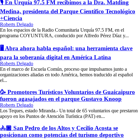
🎙️ En Urquía 97.5 FM recibimos a la Dra. Matding
Medina, presidenta del Parque Científico Tecnológico
+Ciencia
Roberts Delgado
En los espacios de la Radio Comunitaria Urquía 97.5 FM, en el
programa COYUNTURA, conducido por Alfredo Pérez Díaz y...
🖥️ Abra ahora habla español: una herramienta clave
para la soberanía digital en América Latina
Roberts Delgado
En el marco de Escuela Común, proceso que impulsamos junto a
organizaciones aliadas en todo América, hemos traducido al español
el...
🥳 Promotores Turísticos Voluntarios de Guaicaipuro
fueron agasajados en el parque Gustavo Knoop
Roberts Delgado
Los Teques, estado Miranda.- Un total de 65 voluntarios que prestaron
apoyo en los Puntos de Atención Turística (PAT) en...
🚴🏾 San Pedro de los Altos y Cecilio Acosta se
posicionan como potencias del turismo deportivo