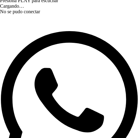
Presiona PLAY para escuchar
Cargando…
No se pudo conectar