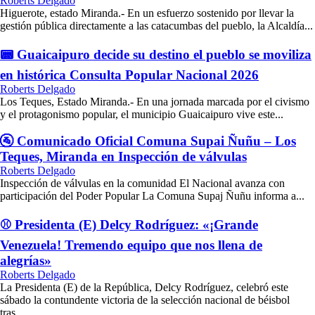
Roberts Delgado
Higuerote, estado Miranda.- En un esfuerzo sostenido por llevar la
gestión pública directamente a las catacumbas del pueblo, la Alcaldía...
📟 Guaicaipuro decide su destino el pueblo se moviliza
en histórica Consulta Popular Nacional 2026
Roberts Delgado
Los Teques, Estado Miranda.- En una jornada marcada por el civismo
y el protagonismo popular, el municipio Guaicaipuro vive este...
🚰 Comunicado Oficial Comuna Supai Ñuñu – Los
Teques, Miranda en Inspección de válvulas
Roberts Delgado
Inspección de válvulas en la comunidad El Nacional avanza con
participación del Poder Popular La Comuna Supaj Ñuñu informa a...
⚾ Presidenta (E) Delcy Rodríguez: «¡Grande
Venezuela! Tremendo equipo que nos llena de
alegrías»
Roberts Delgado
La Presidenta (E) de la República, Delcy Rodríguez, celebró este
sábado la contundente victoria de la selección nacional de béisbol
tras...