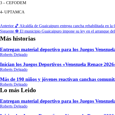
‎3 – CEFODEM
‎4- UPTAMCA
Navegación
Anterior
‎🏀 Alcaldía de Guaicaipuro entrega cancha rehabilitada en l
Siguente
⚽ El municipio Guaicaipuro impone su ley en el arranque del
de
Más historias
entradas
Entregan material deportivo para los Juegos Venezue
Roberts Delgado
Inician los Juegos Deportivos «Venezuela Renace 2026»
Roberts Delgado
Más de 190 niños y jóvenes reactivan canchas comunit
Roberts Delgado
Lo más Leido
Entregan material deportivo para los Juegos Venezue
Roberts Delgado