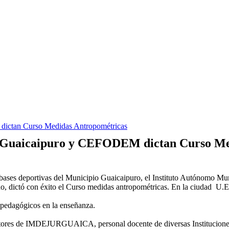
 dictan Curso Medidas Antropométricas
 de Guaicaipuro y CEFODEM dictan Curso M
as bases deportivas del Municipio Guaicaipuro, el Instituto Autónomo M
no, dictó con éxito el Curso medidas antropométricas. En la ciudad U
 y pedagógicos en la enseñanza.
ructores de IMDEJURGUAICA, personal docente de diversas Instituciones