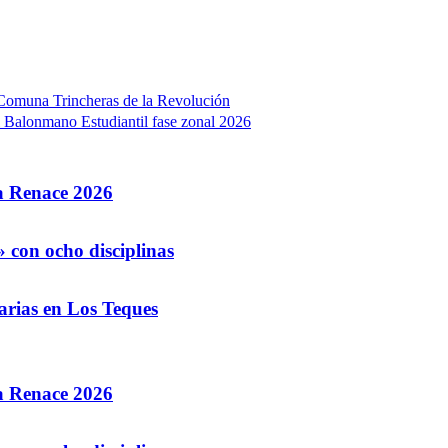
a Comuna Trincheras de la Revolución
 Balonmano Estudiantil fase zonal 2026
la Renace 2026
 con ocho disciplinas
arias en Los Teques
la Renace 2026