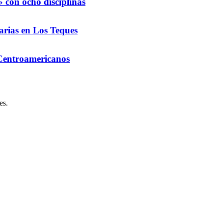
 con ocho disciplinas
arias en Los Teques
 Centroamericanos
es.