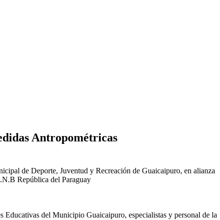
edidas Antropométricas
unicipal de Deporte, Juventud y Recreación de Guaicaipuro, en alianza
.E.N.B República del Paraguay
 Educativas del Municipio Guaicaipuro, especialistas y personal de la