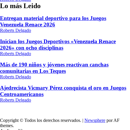
Lo más Leido
Entregan material deportivo para los Juegos
Venezuela Renace 2026
Roberts Delgado
Inician los Juegos Deportivos «Venezuela Renace
2026» con ocho disciplinas
Roberts Delgado
Más de 190 niños y jóvenes reactivan canchas
comunitarias en Los Teques
Roberts Delgado
Ajedrecista Vicmary Pérez conquista el oro en Juegos
Centroamericanos
Roberts Delgado
Copyright © Todos los derechos reservados.
|
Newsphere
por AF
themes.