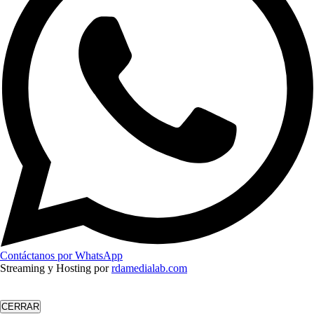
Contáctanos por WhatsApp
Streaming y Hosting por
rdamedialab.com
CERRAR