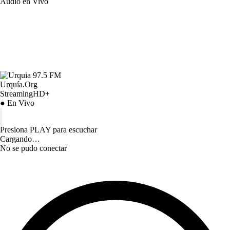
Audio en Vivo
Urquía.Org
StreamingHD+
● En Vivo
Presiona PLAY para escuchar
Cargando…
No se pudo conectar