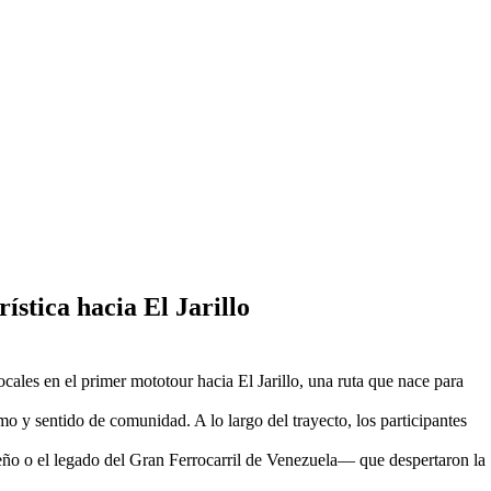
stica hacia El Jarillo
cales en el primer mototour hacia El Jarillo, una ruta que nace para
o y sentido de comunidad. A lo largo del trayecto, los participantes
eño o el legado del Gran Ferrocarril de Venezuela— que despertaron la