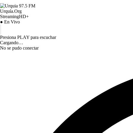
Urquía.Org
StreamingHD+
● En Vivo
Presiona PLAY para escuchar
Cargando…
No se pudo conectar