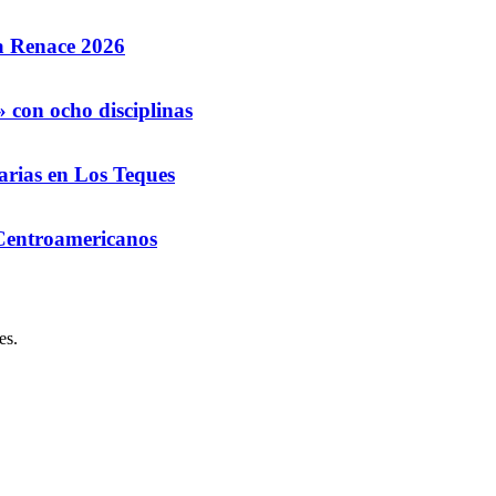
la Renace 2026
 con ocho disciplinas
arias en Los Teques
 Centroamericanos
es.