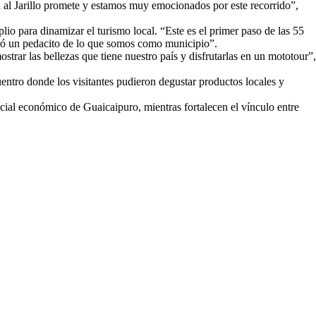
 al Jarillo promete y estamos muy emocionados por este recorrido”,
o para dinamizar el turismo local. “Este es el primer paso de las 55
tró un pedacito de lo que somos como municipio”.
rar las bellezas que tiene nuestro país y disfrutarlas en un mototour”,
uentro donde los visitantes pudieron degustar productos locales y
ncial económico de Guaicaipuro, mientras fortalecen el vínculo entre