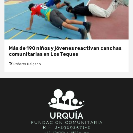
Más de 190 niños y jóvenes reactivan canchas
comunitarias en Los Teques
Roberts Delgado