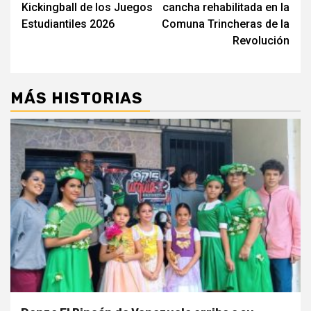
entradas
Kickingball de los Juegos
cancha rehabilitada en la
Estudiantiles 2026
Comuna Trincheras de la
Revolución
MÁS HISTORIAS