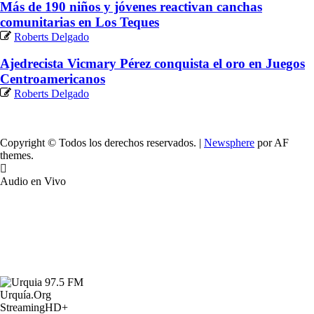
Más de 190 niños y jóvenes reactivan canchas
comunitarias en Los Teques
Roberts Delgado
Ajedrecista Vicmary Pérez conquista el oro en Juegos
Centroamericanos
Roberts Delgado
Copyright © Todos los derechos reservados.
|
Newsphere
por AF
themes.
Audio en Vivo
Urquía.Org
StreamingHD+