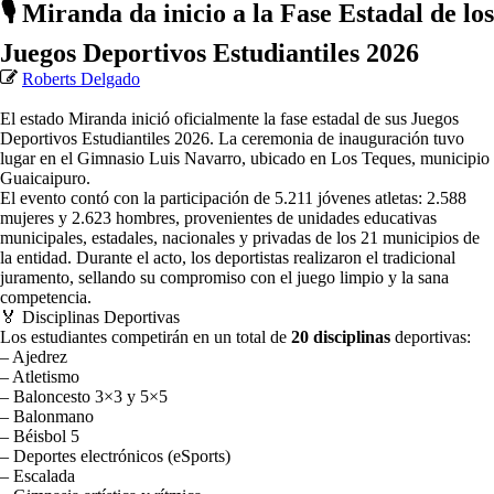
🎙️ Miranda da inicio a la Fase Estadal de los
Juegos Deportivos Estudiantiles 2026
Roberts Delgado
El estado Miranda inició oficialmente la fase estadal de sus Juegos
Deportivos Estudiantiles 2026. La ceremonia de inauguración tuvo
lugar en el Gimnasio Luis Navarro, ubicado en Los Teques, municipio
Guaicaipuro.
El evento contó con la participación de 5.211 jóvenes atletas: 2.588
mujeres y 2.623 hombres, provenientes de unidades educativas
municipales, estadales, nacionales y privadas de los 21 municipios de
la entidad. Durante el acto, los deportistas realizaron el tradicional
juramento, sellando su compromiso con el juego limpio y la sana
competencia.
🏅 Disciplinas Deportivas
Los estudiantes competirán en un total de
20 disciplinas
deportivas:
– Ajedrez
– Atletismo
– Baloncesto 3×3 y 5×5
– Balonmano
– Béisbol 5
– Deportes electrónicos (eSports)
– Escalada