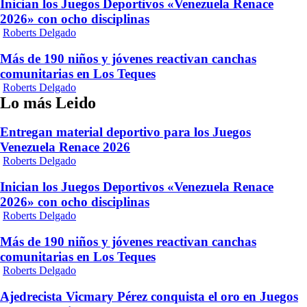
Inician los Juegos Deportivos «Venezuela Renace
2026» con ocho disciplinas
Roberts Delgado
Más de 190 niños y jóvenes reactivan canchas
comunitarias en Los Teques
Roberts Delgado
Lo más Leido
Entregan material deportivo para los Juegos
Venezuela Renace 2026
Roberts Delgado
Inician los Juegos Deportivos «Venezuela Renace
2026» con ocho disciplinas
Roberts Delgado
Más de 190 niños y jóvenes reactivan canchas
comunitarias en Los Teques
Roberts Delgado
Ajedrecista Vicmary Pérez conquista el oro en Juegos