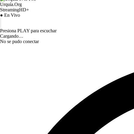
Urquía.Org
StreamingHD+
● En Vivo
Presiona PLAY para escuchar
Cargando…
No se pudo conectar