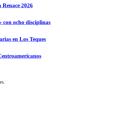
la Renace 2026
 con ocho disciplinas
arias en Los Teques
 Centroamericanos
es.