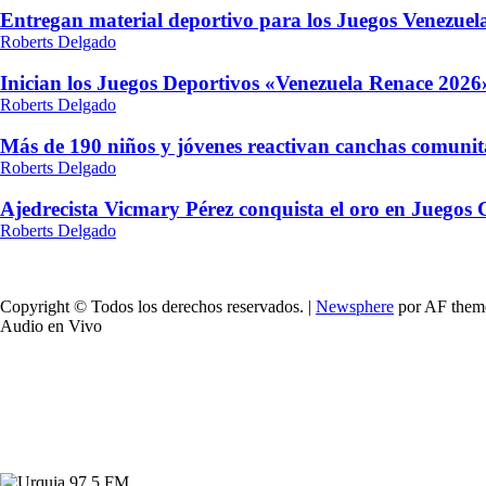
Entregan material deportivo para los Juegos Venezue
Roberts Delgado
Inician los Juegos Deportivos «Venezuela Renace 2026»
Roberts Delgado
Más de 190 niños y jóvenes reactivan canchas comunit
Roberts Delgado
Ajedrecista Vicmary Pérez conquista el oro en Juegos
Roberts Delgado
Copyright © Todos los derechos reservados.
|
Newsphere
por AF them
Audio en Vivo