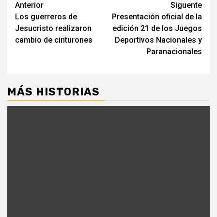
Navegación
Anterior
Siguente
Los guerreros de
Presentación oficial de la
de
Jesucristo realizaron
edición 21 de los Juegos
entradas
cambio de cinturones
Deportivos Nacionales y
Paranacionales
MÁS HISTORIAS