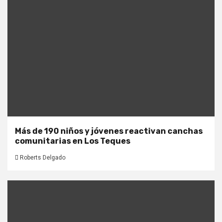
Más de 190 niños y jóvenes reactivan canchas
comunitarias en Los Teques
Roberts Delgado