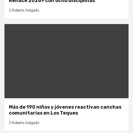
Renace 2026» con ocho disciplinas
Roberts Delgado
Más de 190 niños y jóvenes reactivan canchas
comunitarias en Los Teques
Roberts Delgado