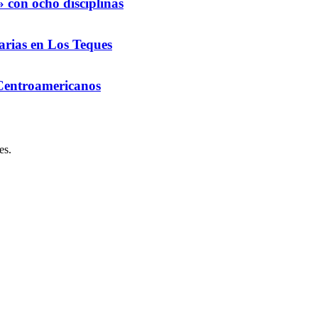
 con ocho disciplinas
arias en Los Teques
 Centroamericanos
es.