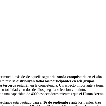
nder mucho más desde aquella
segunda ronda conquistada en el año
mera fase
se distribuyan todos los participantes en seis grupos.
es terceros
seguirán en la competencia. Un aspecto importante a tomar
su totalidad y en dos de ellos juega la selección vinotinto.
on una capacidad de 4000 espectadores mientras que
el Humo Arena
ezolanos está pautado para el
16 de septiembre
ante los iraníes,
tres