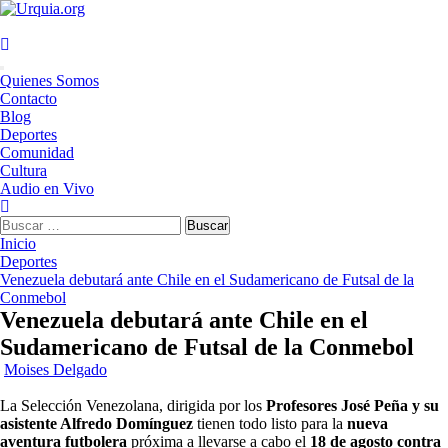
Saltar
al
contenido
Menú
Quienes Somos
principal
Contacto
Blog
Deportes
Comunidad
Cultura
Audio en Vivo
Buscar:
Inicio
Deportes
Venezuela debutará ante Chile en el Sudamericano de Futsal de la
Conmebol
Venezuela debutará ante Chile en el
Sudamericano de Futsal de la Conmebol
Moises Delgado
La Selección Venezolana, dirigida por los
Profesores José Peña y su
asistente Alfredo Domínguez
tienen todo listo para la
nueva
aventura futbolera
próxima a llevarse a cabo el
18 de agosto contra