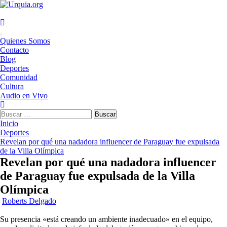
Saltar
al
contenido
Menú
Quienes Somos
principal
Contacto
Blog
Deportes
Comunidad
Cultura
Audio en Vivo
Buscar:
Inicio
Deportes
Revelan por qué una nadadora influencer de Paraguay fue expulsada
de la Villa Olímpica
Revelan por qué una nadadora influencer
de Paraguay fue expulsada de la Villa
Olímpica
Roberts Delgado
Su presencia «está creando un ambiente inadecuado» en el equipo,