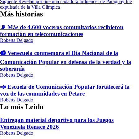
Siguente
Revelan por qué una nadadora influencer de Paraguay fue
entradas
expulsada de la Villa Olímpica
Más historias
📡 Más de 4.600 voceros comunitarios recibieron
formación en telecomunicaciones
Roberts Delgado
📻 Venezuela conmemora el Día Nacional de la
Comunicación Popular en defensa de la verdad y la
soberanía
Roberts Delgado
📣 Escuela de Comunicación Popular fortalecerá la
voz de las comunidades en Petare
Roberts Delgado
Lo más Leido
Entregan material deportivo para los Juegos
Venezuela Renace 2026
Roberts Delgado