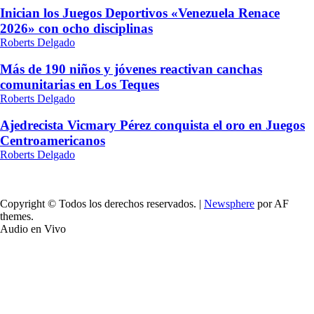
Inician los Juegos Deportivos «Venezuela Renace
2026» con ocho disciplinas
Roberts Delgado
Más de 190 niños y jóvenes reactivan canchas
comunitarias en Los Teques
Roberts Delgado
Ajedrecista Vicmary Pérez conquista el oro en Juegos
Centroamericanos
Roberts Delgado
Copyright © Todos los derechos reservados.
|
Newsphere
por AF
themes.
Audio en Vivo