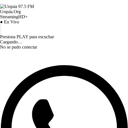
Urquía.Org
StreamingHD+
● En Vivo
Presiona PLAY para escuchar
Cargando…
No se pudo conectar