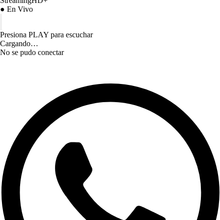
StreamingHD+
● En Vivo
Presiona PLAY para escuchar
Cargando…
No se pudo conectar