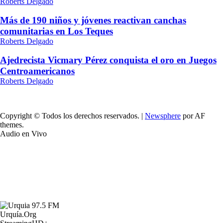
Roberts Delgado
Más de 190 niños y jóvenes reactivan canchas
comunitarias en Los Teques
Roberts Delgado
Ajedrecista Vicmary Pérez conquista el oro en Juegos
Centroamericanos
Roberts Delgado
Copyright © Todos los derechos reservados.
|
Newsphere
por AF
themes.
Audio en Vivo
Urquía.Org