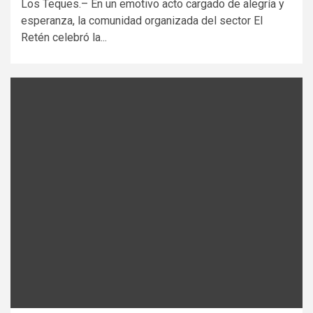
Los Teques.– En un emotivo acto cargado de alegría y
esperanza, la comunidad organizada del sector El
Retén celebró la...