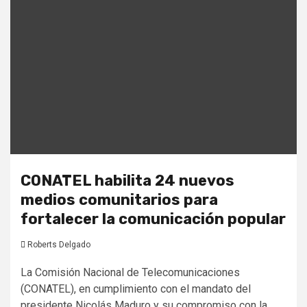
CONATEL habilita 24 nuevos
medios comunitarios para
fortalecer la comunicación popular
Roberts Delgado
La Comisión Nacional de Telecomunicaciones
(CONATEL), en cumplimiento con el mandato del
presidente Nicolás Maduro y su compromiso con la...