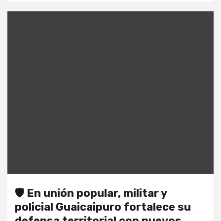
🛡️ En unión popular, militar y
policial Guaicaipuro fortalece su
defensa territorial con nuevos