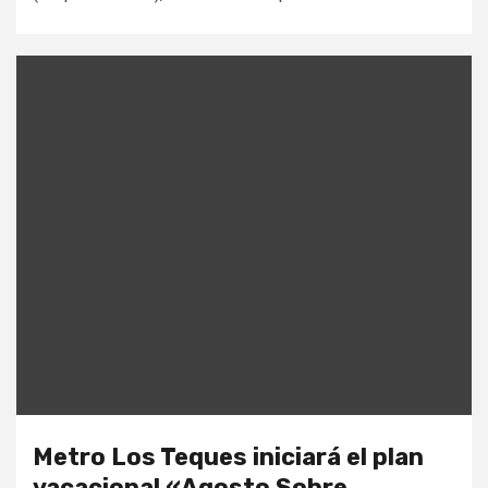
Metro Los Teques iniciará el plan
vacacional «Agosto Sobre