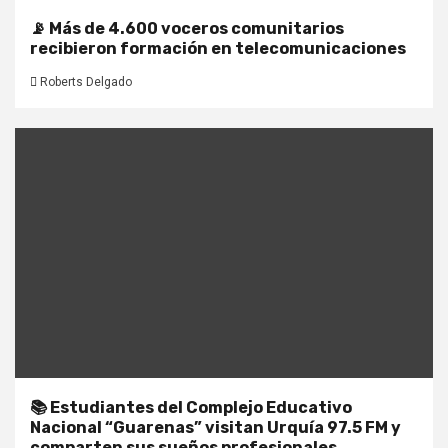
📡 Más de 4.600 voceros comunitarios
recibieron formación en telecomunicaciones
Roberts Delgado
📚 Estudiantes del Complejo Educativo
Nacional “Guarenas” visitan Urquía 97.5 FM y
comparten sus sueños profesionales