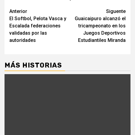
Navegación
Anterior
Siguente
El Softbol, Pelota Vasca y
Guaicaipuro alcanzó el
de
Escalada federaciones
tricampeonato en los
entradas
validadas por las
Juegos Deportivos
autoridades
Estudiantiles Miranda
MÁS HISTORIAS