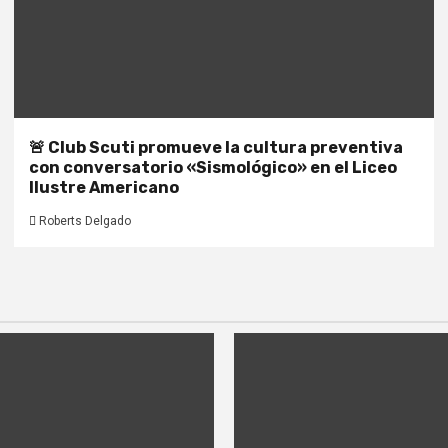
🚨 Club Scuti promueve la cultura preventiva
con conversatorio «Sismológico» en el Liceo
Ilustre Americano
Roberts Delgado