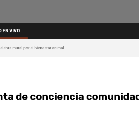
O EN VIVO
lebra mural por el bienestar animal
inta de conciencia comunida