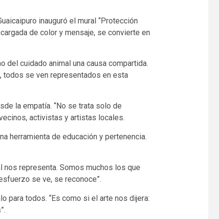
Guaicaipuro inauguró el mural “Protección
 cargada de color y mensaje, se convierte en
ho del cuidado animal una causa compartida.
, todos se ven representados en esta
sde la empatía. “No se trata solo de
inos, activistas y artistas locales.
na herramienta de educación y pertenencia.
ral nos representa. Somos muchos los que
 esfuerzo se ve, se reconoce”.
 para todos. “Es como si el arte nos dijera:
”.