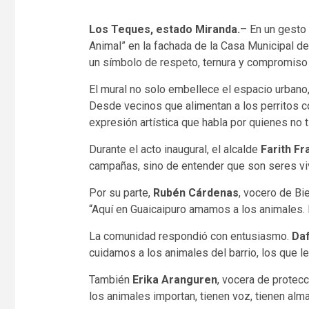
Los Teques, estado Miranda.
– En un gesto 
Animal” en la fachada de la Casa Municipal de
un símbolo de respeto, ternura y compromiso 
El mural no solo embellece el espacio urbano,
Desde vecinos que alimentan a los perritos 
expresión artística que habla por quienes no 
Durante el acto inaugural, el alcalde
Farith Fra
campañas, sino de entender que son seres viv
Por su parte,
Rubén Cárdenas
, vocero de Bi
“Aquí en Guaicaipuro amamos a los animales. E
La comunidad respondió con entusiasmo.
Daf
cuidamos a los animales del barrio, los que l
También
Erika Aranguren
, vocera de protecc
los animales importan, tienen voz, tienen al