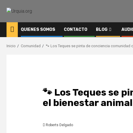
Saltar
al
contenido
QUIENES SOMOS
CONTACTO
BLOG
AUDI
Inicio
Comunidad
🐾 Los Teques se pinta de conciencia comunidad ce
🐾 Los Teques se p
el bienestar animal
Roberts Delgado