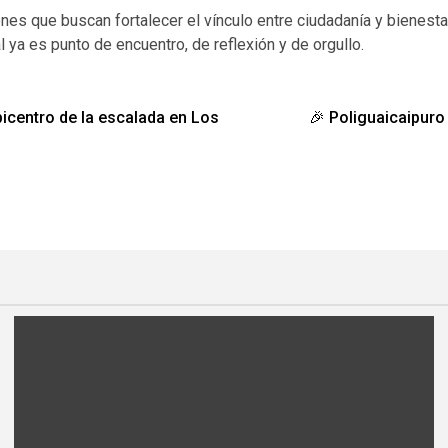
iones que buscan fortalecer el vínculo entre ciudadanía y bienest
 ya es punto de encuentro, de reflexión y de orgullo.
picentro de la escalada en Los
🎉 Poliguaicaipuro