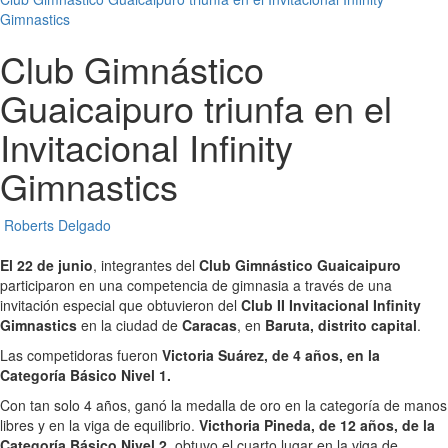
Gimnastics
Club Gimnástico
Guaicaipuro triunfa en el
Invitacional Infinity
Gimnastics
Roberts Delgado
El 22 de junio
, integrantes del
Club Gimnástico Guaicaipuro
participaron en una competencia de gimnasia a través de una
invitación especial que obtuvieron del
Club II Invitacional Infinity
Gimnastics
en la ciudad de
Caracas
, en
Baruta, distrito capital
.
Las competidoras fueron
Victoria Suárez, de 4 años, en la
Categoría Básico Nivel 1.
Con tan solo 4 años, ganó la medalla de oro en la categoría de manos
libres y en la viga de equilibrio.
Victhoria Pineda, de 12 años, de la
Categoría Básico Nivel 2,
obtuvo el cuarto lugar en la viga de