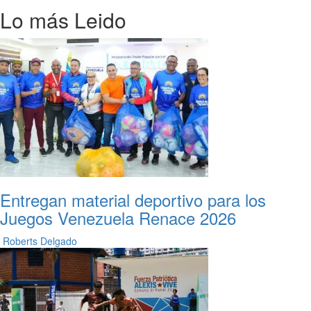
Lo más Leido
Entregan material deportivo para los
Juegos Venezuela Renace 2026
Roberts Delgado