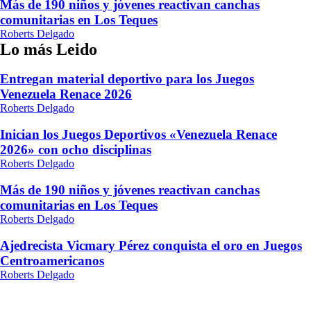
Más de 190 niños y jóvenes reactivan canchas
comunitarias en Los Teques
Roberts Delgado
Lo más Leido
Entregan material deportivo para los Juegos
Venezuela Renace 2026
Roberts Delgado
Inician los Juegos Deportivos «Venezuela Renace
2026» con ocho disciplinas
Roberts Delgado
Más de 190 niños y jóvenes reactivan canchas
comunitarias en Los Teques
Roberts Delgado
Ajedrecista Vicmary Pérez conquista el oro en Juegos
Centroamericanos
Roberts Delgado