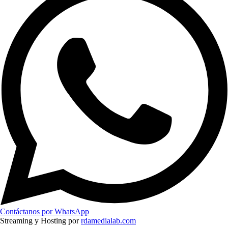
Contáctanos por WhatsApp
Streaming y Hosting por
rdamedialab.com