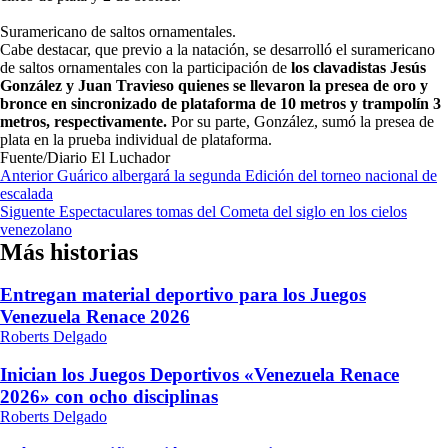
Suramericano de saltos ornamentales.
Cabe destacar, que previo a la natación, se desarrolló el suramericano
de saltos ornamentales con la participación de
los clavadistas Jesús
González y Juan Travieso quienes se llevaron la presea de oro y
bronce en sincronizado de plataforma de 10 metros y trampolín 3
metros, respectivamente.
Por su parte, González, sumó la presea de
plata en la prueba individual de plataforma.
Fuente/Diario El Luchador
Navegación
Anterior
Guárico albergará la segunda Edición del torneo nacional de
escalada
de
Siguente
Espectaculares tomas del Cometa del siglo en los cielos
entradas
venezolano
Más historias
Entregan material deportivo para los Juegos
Venezuela Renace 2026
Roberts Delgado
Inician los Juegos Deportivos «Venezuela Renace
2026» con ocho disciplinas
Roberts Delgado