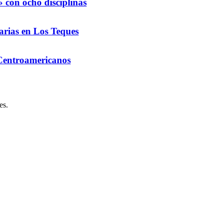
 con ocho disciplinas
arias en Los Teques
 Centroamericanos
es.