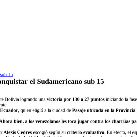
 sub 15
onquistar el Sudamericano sub 15
te Bolivia logrando una
victoria por 130 a 27 puntos
iniciando la fase
nte.
Ecuador
, quien eligió a la ciudad de
Pasaje ubicada en la Provincia
 Ahora bien, a los venezolanos les toca jugar contra los charrúas pa
or Alexis Cedres
escogió según su
criterio evaluativo
. En efecto, el e