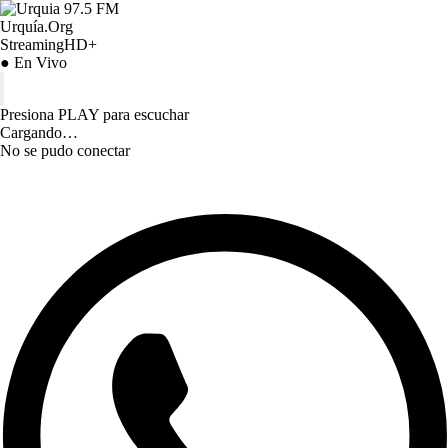
Urquía.Org
StreamingHD+
● En Vivo
Presiona PLAY para escuchar
Cargando…
No se pudo conectar