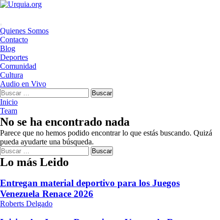
Saltar
al
contenido
Menú
Quienes Somos
principal
Contacto
Blog
Deportes
Comunidad
Cultura
Audio en Vivo
Buscar:
Inicio
Team
No se ha encontrado nada
Parece que no hemos podido encontrar lo que estás buscando. Quizá
pueda ayudarte una búsqueda.
Buscar:
Lo más Leido
Entregan material deportivo para los Juegos
Venezuela Renace 2026
Roberts Delgado