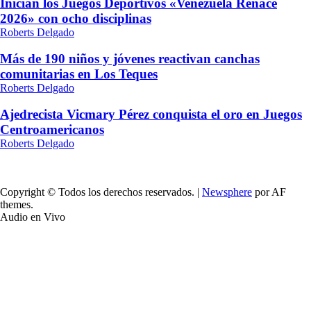
Inician los Juegos Deportivos «Venezuela Renace
2026» con ocho disciplinas
Roberts Delgado
Más de 190 niños y jóvenes reactivan canchas
comunitarias en Los Teques
Roberts Delgado
Ajedrecista Vicmary Pérez conquista el oro en Juegos
Centroamericanos
Roberts Delgado
Copyright © Todos los derechos reservados.
|
Newsphere
por AF
themes.
Audio en Vivo