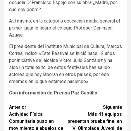
escuela Dr.Francisco Espejo con su obra ¿Madre, por
qué soy pobre?.
Así mismo, en la categoría educación media general el
primer lugar lo lideró el colegio Profesor Deninson
Azuaje.
El presidente del Instituto Municipal de Cultura, Marcos
Correa, indicó: «Este Festival se inició hace 12 años
por iniciativa del alcalde Víctor Julio González y ha
sido un total éxito, de estos festivales han salido
actores que hoy laboran en otros países, por eso
creemos en lo que estamos haciendo».
Con información de Prensa Paz Castillo
Navegación
Anterior
Siguente
Actividad Física
Más 41 equipos
de
Comunitaria puso en
presentan prueba final en
entradas
movimiento a abuelos de
VI Olimpiada Juvenil de