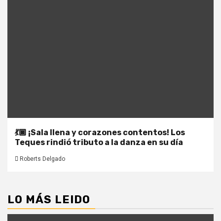
💃🏿 ¡Sala llena y corazones contentos! Los
Teques rindió tributo a la danza en su día
Roberts Delgado
LO MÁS LEIDO