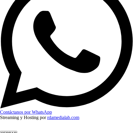
Contáctanos por WhatsApp
Streaming y Hosting por
rdamedialab.com