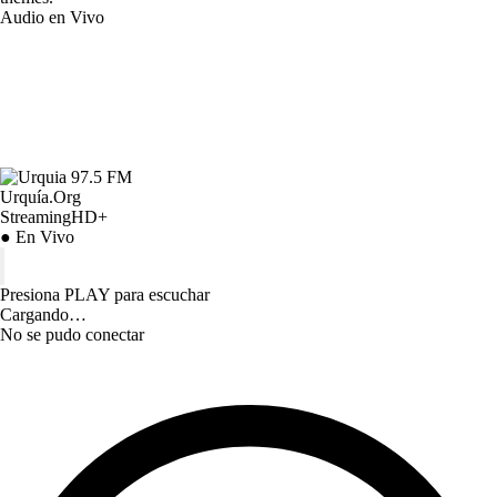
Audio en Vivo
Urquía.Org
StreamingHD+
● En Vivo
Presiona PLAY para escuchar
Cargando…
No se pudo conectar