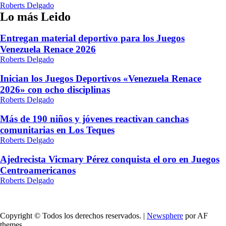
Roberts Delgado
Lo más Leido
Entregan material deportivo para los Juegos
Venezuela Renace 2026
Roberts Delgado
Inician los Juegos Deportivos «Venezuela Renace
2026» con ocho disciplinas
Roberts Delgado
Más de 190 niños y jóvenes reactivan canchas
comunitarias en Los Teques
Roberts Delgado
Ajedrecista Vicmary Pérez conquista el oro en Juegos
Centroamericanos
Roberts Delgado
Copyright © Todos los derechos reservados.
|
Newsphere
por AF
themes.