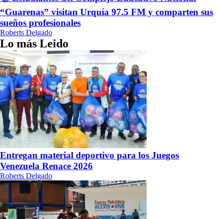
“Guarenas” visitan Urquía 97.5 FM y comparten sus
sueños profesionales
Roberts Delgado
Lo más Leido
Entregan material deportivo para los Juegos
Venezuela Renace 2026
Roberts Delgado