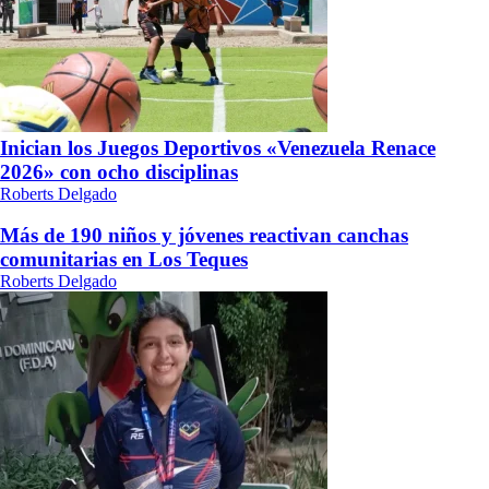
Inician los Juegos Deportivos «Venezuela Renace
2026» con ocho disciplinas
Roberts Delgado
Más de 190 niños y jóvenes reactivan canchas
comunitarias en Los Teques
Roberts Delgado