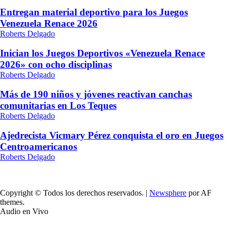
Entregan material deportivo para los Juegos
Venezuela Renace 2026
Roberts Delgado
Inician los Juegos Deportivos «Venezuela Renace
2026» con ocho disciplinas
Roberts Delgado
Más de 190 niños y jóvenes reactivan canchas
comunitarias en Los Teques
Roberts Delgado
Ajedrecista Vicmary Pérez conquista el oro en Juegos
Centroamericanos
Roberts Delgado
Copyright © Todos los derechos reservados.
|
Newsphere
por AF
themes.
Audio en Vivo