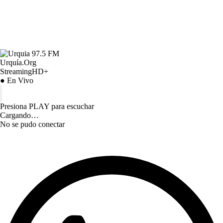
Urquía.Org
StreamingHD+
● En Vivo
Presiona PLAY para escuchar
Cargando…
No se pudo conectar