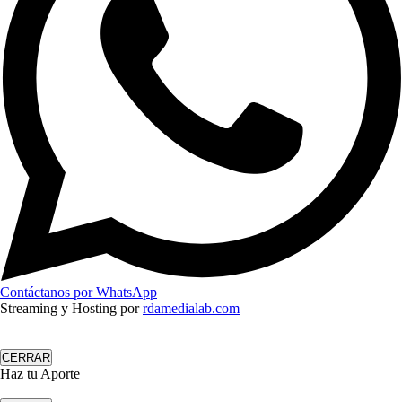
Contáctanos por WhatsApp
Streaming y Hosting por
rdamedialab.com
CERRAR
Haz tu Aporte