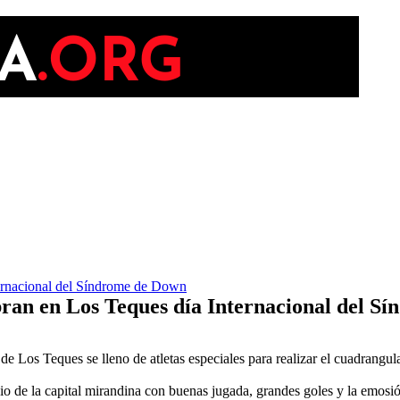
ternacional del Síndrome de Down
ebran en Los Teques día Internacional del 
e Los Teques se lleno de atletas especiales para realizar el cuadrangul
io de la capital mirandina con buenas jugada, grandes goles y la emosió