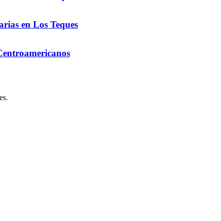
arias en Los Teques
 Centroamericanos
es.