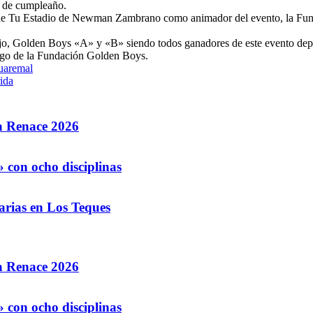
a de cumpleaño.
 de Tu Estadio de Newman Zambrano como animador del evento, la Fun
ojo, Golden Boys «A» y «B» siendo todos ganadores de este evento depor
argo de la Fundación Golden Boys.
Guaremal
ida
la Renace 2026
 con ocho disciplinas
arias en Los Teques
la Renace 2026
 con ocho disciplinas