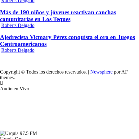
Roberts Delgado
Más de 190 niños y jóvenes reactivan canchas
comunitarias en Los Teques
Roberts Delgado
Ajedrecista Vicmary Pérez conquista el oro en Juegos
Centroamericanos
Roberts Delgado
Copyright © Todos los derechos reservados.
|
Newsphere
por AF
themes.
Audio en Vivo
Urquía.Org