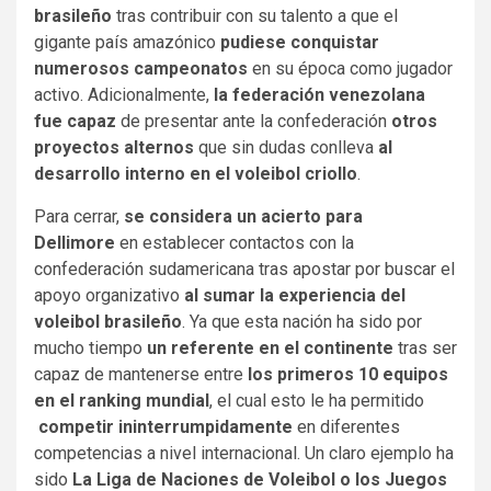
brasileño
tras contribuir con su talento a que el
gigante país amazónico
pudiese conquistar
numerosos campeonatos
en su época como jugador
activo. Adicionalmente,
la federación venezolana
fue capaz
de presentar ante la confederación
otros
proyectos alternos
que sin dudas conlleva
al
desarrollo interno en el voleibol criollo
.
Para cerrar,
se considera un acierto para
Dellimore
en establecer contactos con la
confederación sudamericana tras apostar por buscar el
apoyo organizativo
al sumar la experiencia del
voleibol
brasileño
. Ya que esta nación ha sido por
mucho tiempo
un referente en el continente
tras ser
capaz de mantenerse entre
los primeros 10 equipos
en el ranking mundial
, el cual esto le ha permitido
competir ininterrumpidamente
en diferentes
competencias a nivel internacional. Un claro ejemplo ha
sido
La Liga de Naciones de Voleibol o los Juegos