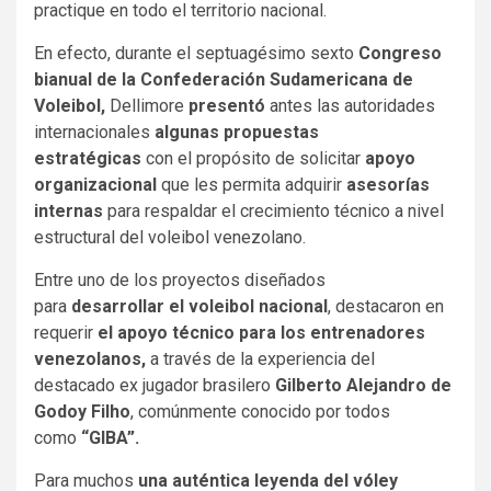
practique en todo el territorio nacional.
En efecto, durante el septuagésimo sexto
Congreso
bianual de la Confederación Sudamericana de
Voleibol,
Dellimore
presentó
antes las autoridades
internacionales
algunas propuestas
estratégicas
con el propósito de solicitar
apoyo
organizacional
que les permita adquirir
asesorías
internas
para respaldar el crecimiento técnico a nivel
estructural del voleibol venezolano.
Entre uno de los proyectos diseñados
para
desarrollar el voleibol nacional
, destacaron en
requerir
el apoyo técnico para los entrenadores
venezolanos,
a través de la experiencia del
destacado ex jugador brasilero
Gilberto Alejandro de
Godoy Filho
, comúnmente conocido por todos
como
“GIBA”.
Para muchos
una auténtica leyenda del vóley