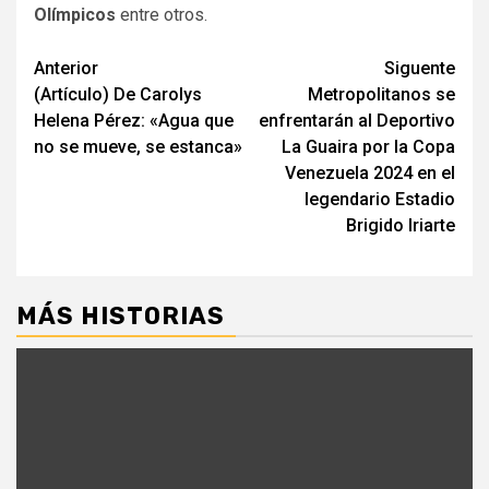
Olímpicos
entre otros.
Navegación
Anterior
Siguente
(Artículo) De Carolys
Metropolitanos se
de
Helena Pérez: «Agua que
enfrentarán al Deportivo
entradas
no se mueve, se estanca»
La Guaira por la Copa
Venezuela 2024 en el
legendario Estadio
Brigido Iriarte
MÁS HISTORIAS