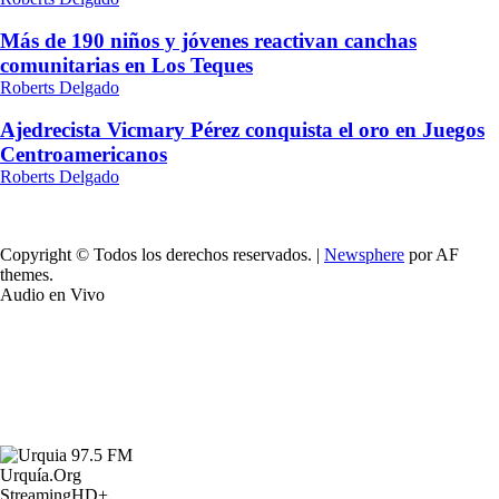
Más de 190 niños y jóvenes reactivan canchas
comunitarias en Los Teques
Roberts Delgado
Ajedrecista Vicmary Pérez conquista el oro en Juegos
Centroamericanos
Roberts Delgado
Copyright © Todos los derechos reservados.
|
Newsphere
por AF
themes.
Audio en Vivo
Urquía.Org
StreamingHD+