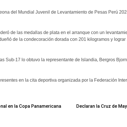
na del Mundial Juvenil de Levantamiento de Pesas Perú 2024, 
deró de las medallas de plata en el arranque con un levantamien
dueñó de la condecoración dorada con 201 kilogramos y lograr sub
Sub-17 lo obtuvo la representante de Islandia, Bergros Bjorns
esentes en la cita deportiva organizada por la Federación Intern
ional en la Copa Panamericana
Declaran la Cruz de Ma