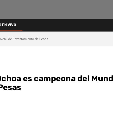
O EN VIVO
venil de Levantamiento de Pesas
choa es campeona del Mundi
Pesas