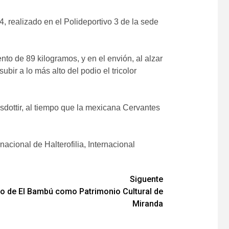
realizado en el Polideportivo 3 de la sede
to de 89 kilogramos, y en el envión, al alzar
ir a lo más alto del podio el tricolor
dottir, al tiempo que la mexicana Cervantes
acional de Halterofilia, Internacional
Siguente
yo de El Bambú como Patrimonio Cultural de
Miranda