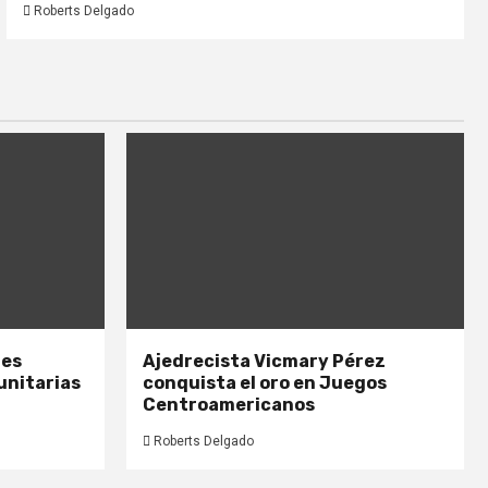
Roberts Delgado
nes
Ajedrecista Vicmary Pérez
unitarias
conquista el oro en Juegos
Centroamericanos
Roberts Delgado