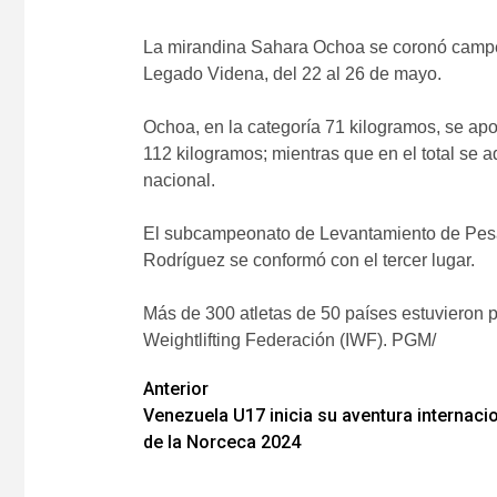
La mirandina Sahara Ochoa se coronó campeo
Legado Videna, del 22 al 26 de mayo.
Ochoa, en la categoría 71 kilogramos, se apo
112 kilogramos; mientras que en el total se a
nacional.
El subcampeonato de Levantamiento de Pesas 
Rodríguez se conformó con el tercer lugar.
Más de 300 atletas de 50 países estuvieron pr
Weightlifting Federación (IWF). PGM/
Navegación
Anterior
Venezuela U17 inicia su aventura internac
de
de la Norceca 2024
entradas