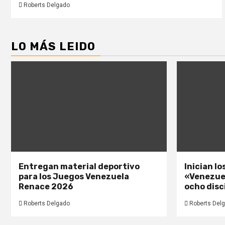
Roberts Delgado
LO MÁS LEIDO
Entregan material deportivo
Inician l
para los Juegos Venezuela
«Venezue
Renace 2026
ocho disc
Roberts Delgado
Roberts Del