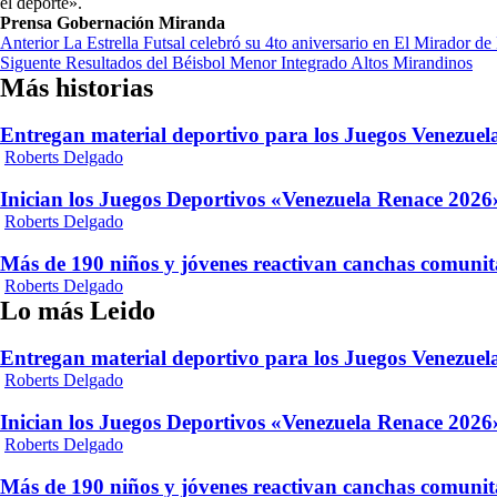
el deporte».
Prensa Gobernación Miranda
Navegación
Anterior
La Estrella Futsal celebró su 4to aniversario en El Mirador de
Siguente
Resultados del Béisbol Menor Integrado Altos Mirandinos
de
Más historias
entradas
Entregan material deportivo para los Juegos Venezue
Roberts Delgado
Inician los Juegos Deportivos «Venezuela Renace 2026»
Roberts Delgado
Más de 190 niños y jóvenes reactivan canchas comunit
Roberts Delgado
Lo más Leido
Entregan material deportivo para los Juegos Venezue
Roberts Delgado
Inician los Juegos Deportivos «Venezuela Renace 2026»
Roberts Delgado
Más de 190 niños y jóvenes reactivan canchas comunit