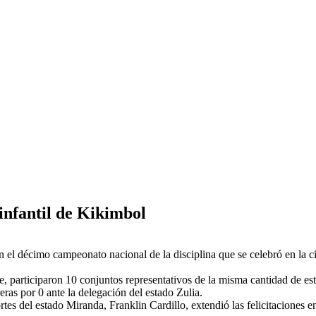
infantil de Kikimbol
el décimo campeonato nacional de la disciplina que se celebró en la ciu
re, participaron 10 conjuntos representativos de la misma cantidad de es
eras por 0 ante la delegación del estado Zulia.
portes del estado Miranda, Franklin Cardillo, extendió las felicitacion