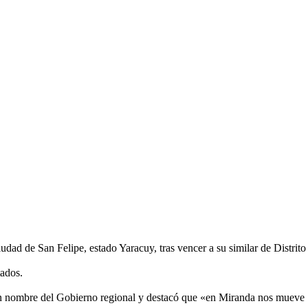
dad de San Felipe, estado Yaracuy, tras vencer a su similar de Distrito
tados.
es en nombre del Gobierno regional y destacó que «en Miranda nos mueve