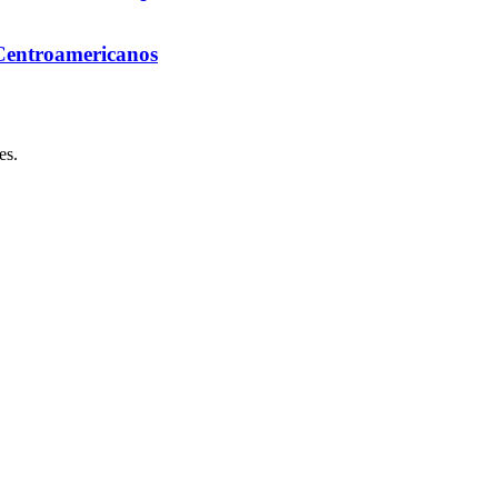
 Centroamericanos
es.