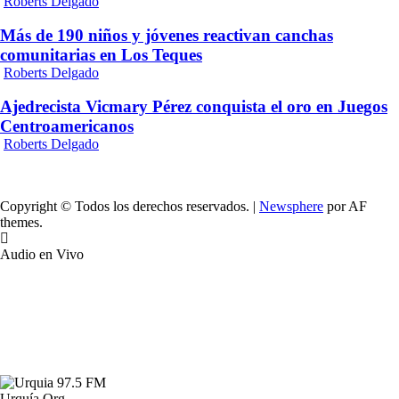
Roberts Delgado
Más de 190 niños y jóvenes reactivan canchas
comunitarias en Los Teques
Roberts Delgado
Ajedrecista Vicmary Pérez conquista el oro en Juegos
Centroamericanos
Roberts Delgado
Copyright © Todos los derechos reservados.
|
Newsphere
por AF
themes.
Audio en Vivo
Urquía.Org