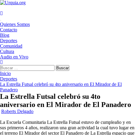
Saltar
al
contenido
Menú
Quienes Somos
principal
Contacto
Blog
Deportes
Comunidad
Cultura
Audio en Vivo
Buscar:
Inicio
Deportes
La Estrella Futsal celebró su 4to aniversario en El Mirador de El
Panadero
La Estrella Futsal celebró su 4to
aniversario en El Mirador de El Panadero
Roberts Delgado
La Escuela Comunitaria La Estrella Futsal estuvo de cumpleaño y en
sus primeros 4 años, realizaron una gran actividad la cual tuvo lugar en
el terreno El Mirador del sector El Panadero de La Estrella espacio que