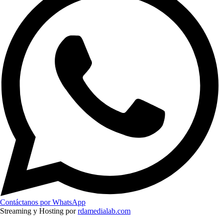
Contáctanos por WhatsApp
Streaming y Hosting por
rdamedialab.com