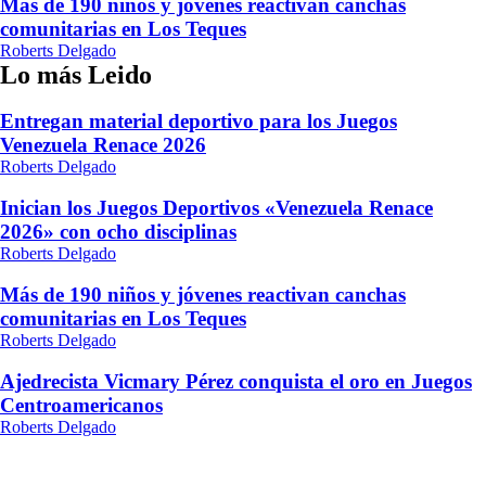
Más de 190 niños y jóvenes reactivan canchas
comunitarias en Los Teques
Roberts Delgado
Lo más Leido
Entregan material deportivo para los Juegos
Venezuela Renace 2026
Roberts Delgado
Inician los Juegos Deportivos «Venezuela Renace
2026» con ocho disciplinas
Roberts Delgado
Más de 190 niños y jóvenes reactivan canchas
comunitarias en Los Teques
Roberts Delgado
Ajedrecista Vicmary Pérez conquista el oro en Juegos
Centroamericanos
Roberts Delgado