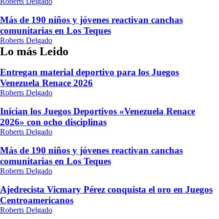
Roberts Delgado
Más de 190 niños y jóvenes reactivan canchas
comunitarias en Los Teques
Roberts Delgado
Lo más Leido
Entregan material deportivo para los Juegos
Venezuela Renace 2026
Roberts Delgado
Inician los Juegos Deportivos «Venezuela Renace
2026» con ocho disciplinas
Roberts Delgado
Más de 190 niños y jóvenes reactivan canchas
comunitarias en Los Teques
Roberts Delgado
Ajedrecista Vicmary Pérez conquista el oro en Juegos
Centroamericanos
Roberts Delgado