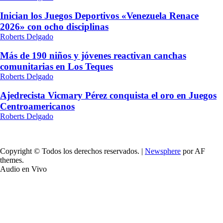
Inician los Juegos Deportivos «Venezuela Renace
2026» con ocho disciplinas
Roberts Delgado
Más de 190 niños y jóvenes reactivan canchas
comunitarias en Los Teques
Roberts Delgado
Ajedrecista Vicmary Pérez conquista el oro en Juegos
Centroamericanos
Roberts Delgado
Copyright © Todos los derechos reservados.
|
Newsphere
por AF
themes.
Audio en Vivo