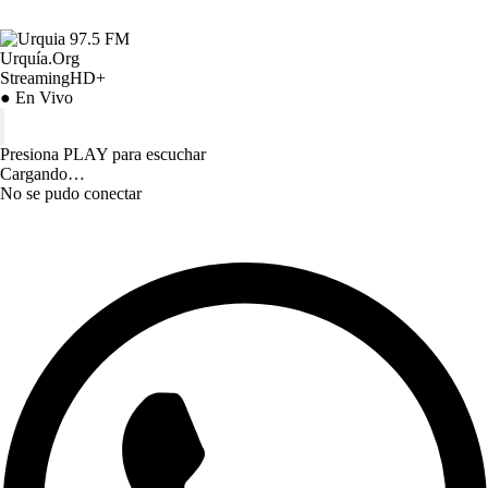
Urquía.Org
StreamingHD+
● En Vivo
Presiona PLAY para escuchar
Cargando…
No se pudo conectar