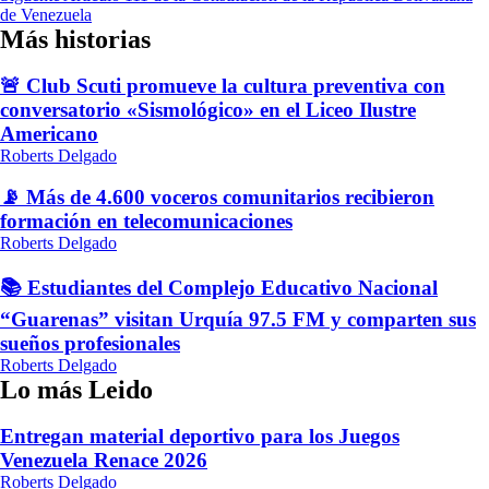
entradas
de Venezuela
Más historias
🚨 Club Scuti promueve la cultura preventiva con
conversatorio «Sismológico» en el Liceo Ilustre
Americano
Roberts Delgado
📡 Más de 4.600 voceros comunitarios recibieron
formación en telecomunicaciones
Roberts Delgado
📚 Estudiantes del Complejo Educativo Nacional
“Guarenas” visitan Urquía 97.5 FM y comparten sus
sueños profesionales
Roberts Delgado
Lo más Leido
Entregan material deportivo para los Juegos
Venezuela Renace 2026
Roberts Delgado