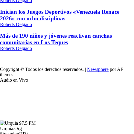
Roberts Delgado
Inician los Juegos Deportivos «Venezuela Renace
2026» con ocho disciplinas
Roberts Delgado
Más de 190 niños y jóvenes reactivan canchas
comunitarias en Los Teques
Roberts Delgado
Copyright © Todos los derechos reservados.
|
Newsphere
por AF
themes.
Audio en Vivo
Urquía.Org
StreamingHD+