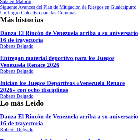
Sala en Maturín
de
Siguente
Avances del Plan de Mitigación de Riesgos en Guaicaipuro:
entradas
Un Logro Colectivo para las Comunas
Más historias
Danza El Rincón de Venezuela arriba a su aniversario
16 de trayectoria
Roberts Delgado
Entregan material deportivo para los Juegos
Venezuela Renace 2026
Roberts Delgado
Inician los Juegos Deportivos «Venezuela Renace
2026» con ocho disciplinas
Roberts Delgado
Lo más Leido
Danza El Rincón de Venezuela arriba a su aniversario
16 de trayectoria
Roberts Delgado