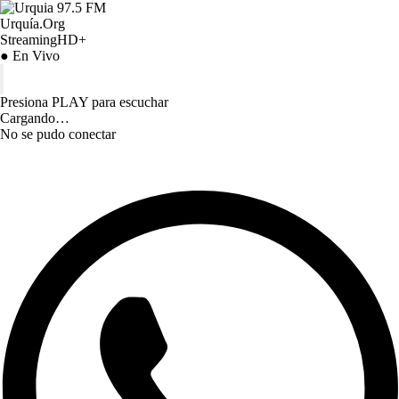
Urquía.Org
StreamingHD+
● En Vivo
Presiona PLAY para escuchar
Cargando…
No se pudo conectar