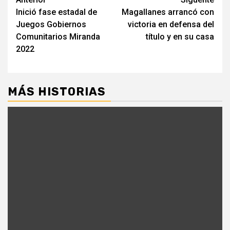
Navegación
Inició fase estadal de
Magallanes arrancó con
de
Juegos Gobiernos
victoria en defensa del
entradas
Comunitarios Miranda
título y en su casa
2022
MÁS HISTORIAS