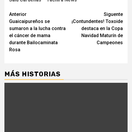
Navegación
Anterior
Siguente
Guaicaipureños se
¡Contundentes! Toxoide
de
sumaron a la lucha contra
destaca en la Copa
entradas
el cáncer de mama
Navidad Maturín de
durante Bailocaminata
Campeones
Rosa
MÁS HISTORIAS