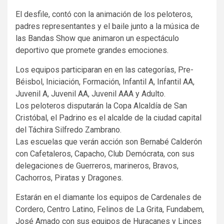
El desfile, contó con la animación de los peloteros,
padres representantes y el baile junto a la música de
las Bandas Show que animaron un espectáculo
deportivo que promete grandes emociones.
Los equipos participaran en en las categorías, Pre-
Béisbol, Iniciación, Formación, Infantil A, Infantil AA,
Juvenil A, Juvenil AA, Juvenil AAA y Adulto.
Los peloteros disputarán la Copa Alcaldía de San
Cristóbal, el Padrino es el alcalde de la ciudad capital
del Táchira Silfredo Zambrano.
Las escuelas que verán acción son Bernabé Calderón
con Cafetaleros, Capacho, Club Demócrata, con sus
delegaciones de Guerreros, marineros, Bravos,
Cachorros, Piratas y Dragones.
Estarán en el diamante los equipos de Cardenales de
Cordero, Centro Latino, Felinos de La Grita, Fundabem,
José Amado con sus equipos de Huracanes y Linces