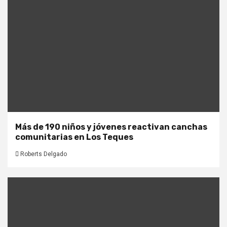
Más de 190 niños y jóvenes reactivan canchas
comunitarias en Los Teques
Roberts Delgado