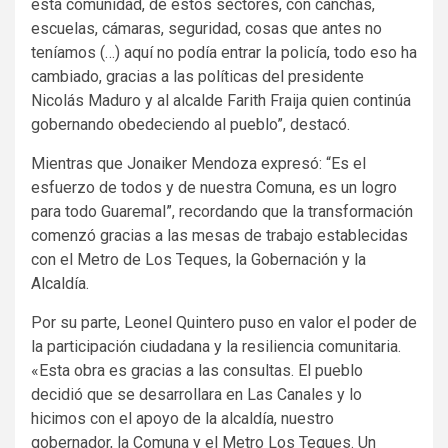
esta comunidad, de estos sectores, con canchas,
escuelas, cámaras, seguridad, cosas que antes no
teníamos (…) aquí no podía entrar la policía, todo eso ha
cambiado, gracias a las políticas del presidente
Nicolás Maduro y al alcalde Farith Fraija quien continúa
gobernando obedeciendo al pueblo”, destacó.
Mientras que Jonaiker Mendoza expresó: “Es el
esfuerzo de todos y de nuestra Comuna, es un logro
para todo Guaremal”, recordando que la transformación
comenzó gracias a las mesas de trabajo establecidas
con el Metro de Los Teques, la Gobernación y la
Alcaldía.
Por su parte, Leonel Quintero puso en valor el poder de
la participación ciudadana y la resiliencia comunitaria.
«Esta obra es gracias a las consultas. El pueblo
decidió que se desarrollara en Las Canales y lo
hicimos con el apoyo de la alcaldía, nuestro
gobernador, la Comuna y el Metro Los Teques. Un