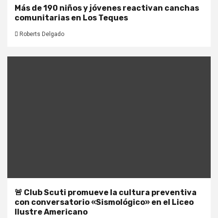
Más de 190 niños y jóvenes reactivan canchas
comunitarias en Los Teques
Roberts Delgado
🚨 Club Scuti promueve la cultura preventiva
con conversatorio «Sismológico» en el Liceo
Ilustre Americano