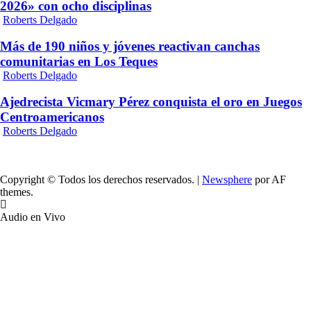
2026» con ocho disciplinas
Roberts Delgado
Más de 190 niños y jóvenes reactivan canchas
comunitarias en Los Teques
Roberts Delgado
Ajedrecista Vicmary Pérez conquista el oro en Juegos
Centroamericanos
Roberts Delgado
Copyright © Todos los derechos reservados.
|
Newsphere
por AF
themes.
Audio en Vivo